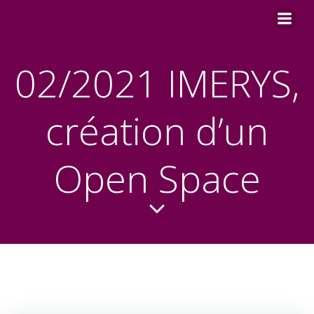
Aller
au
contenu
02/2021 IMERYS,
création d’un
Open Space