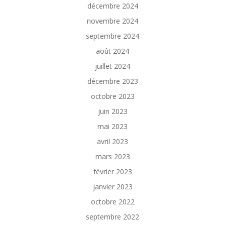
décembre 2024
novembre 2024
septembre 2024
août 2024
juillet 2024
décembre 2023
octobre 2023
juin 2023
mai 2023
avril 2023
mars 2023
février 2023
janvier 2023
octobre 2022
septembre 2022