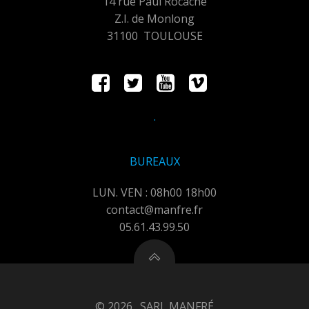
14 rue Paul Rocaché
Z.I. de Monlong
31100 TOULOUSE
.
BUREAUX
LUN. VEN : 08h00 18h00
contact@manfre.fr
05.61.43.99.50
© 2026 . SARL MANFRÉ