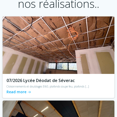
nos réalisations..
07/2026 Lycée Déodat de Séverac
Cloisonnements et doublages EI60, plafonds coupe feu, plafonds […]
Read more