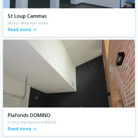
St Loup Cammas
08/2022 Restaurant scolaire
Read more
Plafonds DOMINO
01/2022 Pole Patrimoine ROQUES
Read more