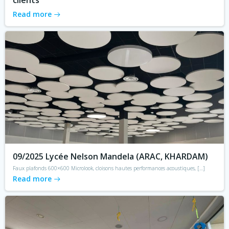
clients
Read more
09/2025 Lycée Nelson Mandela (ARAC, KHARDAM)
Faux plafonds 600×600 Microlook, cloisons hautes performances acoustiques, […]
Read more