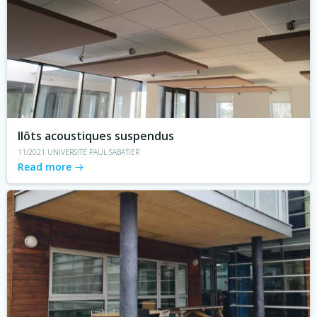
Ilôts acoustiques suspendus
11/2021 UNIVERSITÉ PAUL SABATIER
Read more