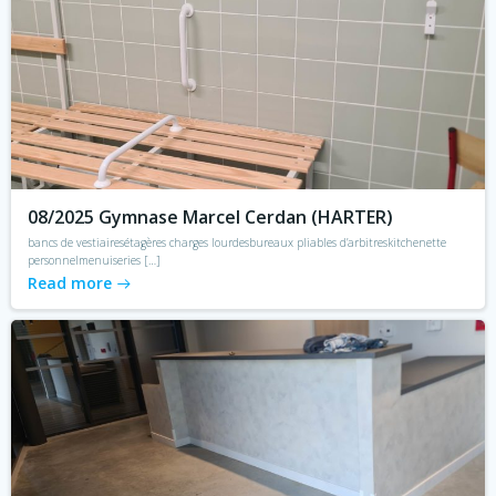
08/2025 Gymnase Marcel Cerdan (HARTER)
bancs de vestiairesétagères charges lourdesbureaux pliables d’arbitreskitchenette
personnelmenuiseries […]
Read more