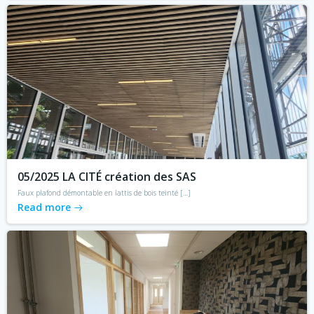
05/2025 LA CITÉ création des SAS
Faux plafond démontable en lattis de bois teinté […]
Read more