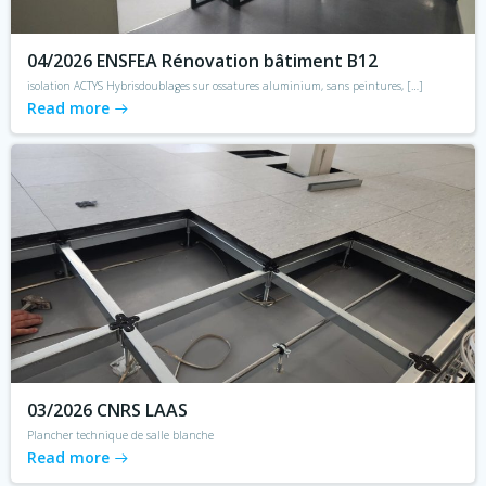
04/2026 ENSFEA Rénovation bâtiment B12
isolation ACTYS Hybrisdoublages sur ossatures aluminium, sans peintures, […]
Read more
03/2026 CNRS LAAS
Plancher technique de salle blanche
Read more