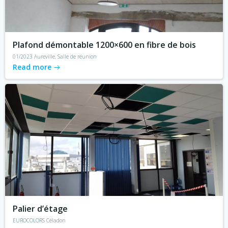
Plafond démontable 1200×600 en fibre de bois
01/2023 Aureville, Salle de réunion
Read more
Palier d’étage
EUROCOLORS Céladon