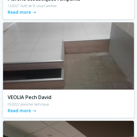
12/2021 ALAE de St Loup Cammas
Read more
VEOLIA Pech David
03/2022 plancher technique
Read more