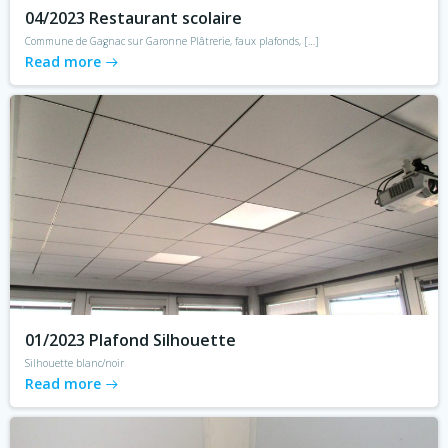
04/2023 Restaurant scolaire
Commune de Gagnac sur Garonne Plâtrerie, faux plafonds, […]
Read more
01/2023 Plafond Silhouette
Silhouette blanc/noir
Read more