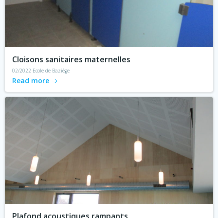
Cloisons sanitaires maternelles
02/2022 Ecole de Baziège
Read more
Plafond acoustiques rampants