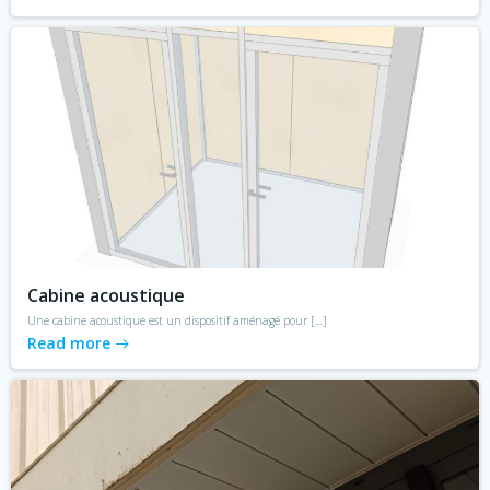
Cabine acoustique
Une cabine acoustique est un dispositif aménagé pour […]
Read more