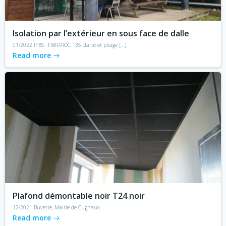
Isolation par l’extérieur en sous face de dalle
01/2022 IPBS : FIBRAROC 135 clarté et pliage […]
Read more
Plafond démontable noir T24 noir
12/2021 Buvette, Mairie de Cugnaux
Read more