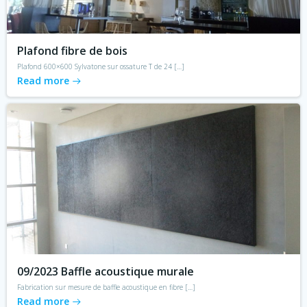
Plafond fibre de bois
Plafond 600×600 Sylvatone sur ossature T de 24 […]
Read more
09/2023 Baffle acoustique murale
Fabrication sur mesure de baffle acoustique en fibre […]
Read more