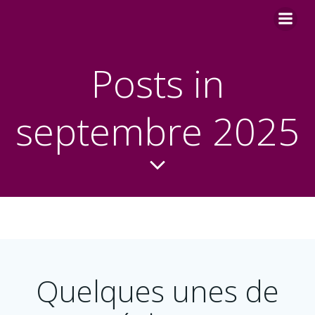
Aller
au
contenu
Posts in
septembre 2025
Quelques unes de