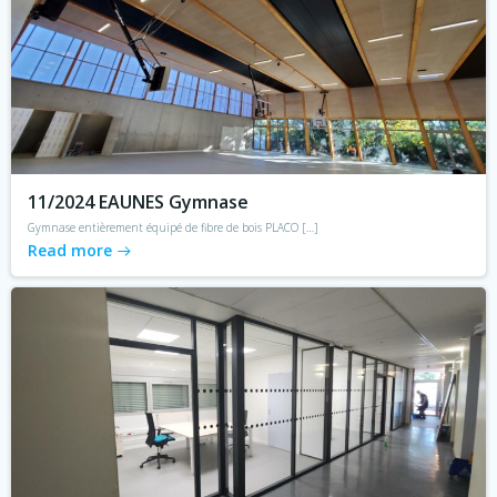
11/2024 EAUNES Gymnase
Gymnase entièrement équipé de fibre de bois PLACO […]
Read more