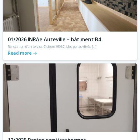
01/2026 INRAe Auzeville – bâtiment B4
Rénovation d’un service. Cloisons 98/62, bloc portes vitrés, […]
Read more