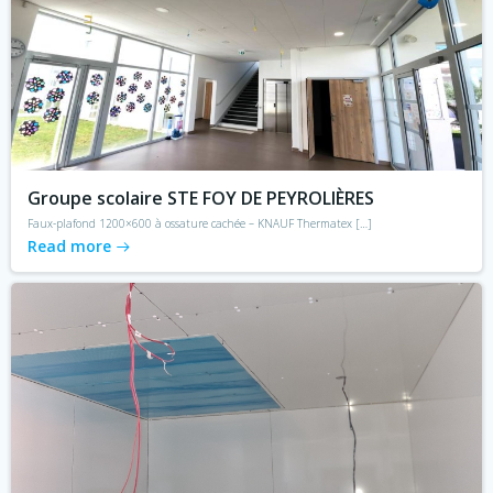
Groupe scolaire STE FOY DE PEYROLIÈRES
Faux-plafond 1200×600 à ossature cachée – KNAUF Thermatex […]
Read more