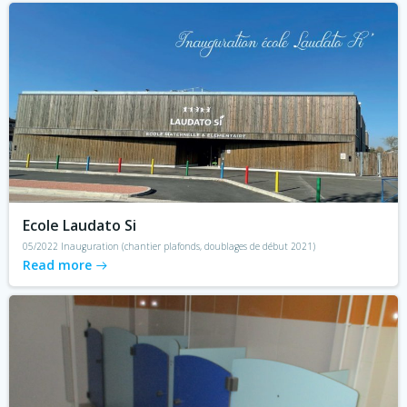
Ecole Laudato Si
05/2022 Inauguration (chantier plafonds, doublages de début 2021)
Read more