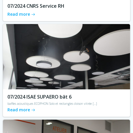
07/2024 CNRS Service RH
Read more
07/2024 ISAE SUPAERO bât 6
baffles acoustiques ECOPHON Solo et rectangles cloison vitrée […]
Read more