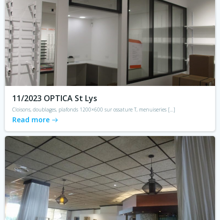
11/2023 OPTICA St Lys
Cloisons, doublages, plafonds 1200×600 sur ossature T, menuiseries […]
Read more