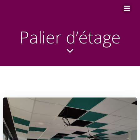
Aller
au
contenu
Palier d’étage