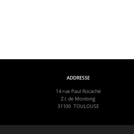
ADDRESSE
14 rue Paul Rocaché
Z.I. de Monlong
31100 TOULOUSE