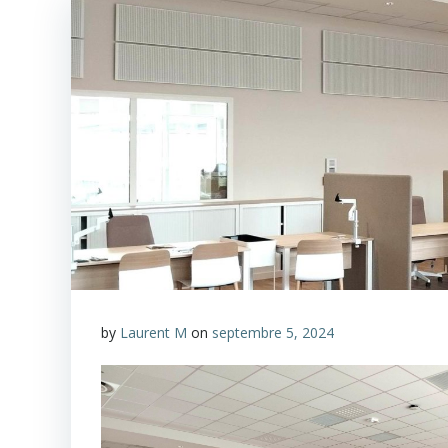
by
Laurent M
on
septembre 5, 2024