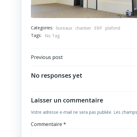
Categories:
bureaux
chantier
ERP
plafond
Tags:
No Tag
Navigation
Previous post
de
No responses yet
l’article
Laisser un commentaire
Votre adresse e-mail ne sera pas publiée.
Les champs 
Commentaire
*