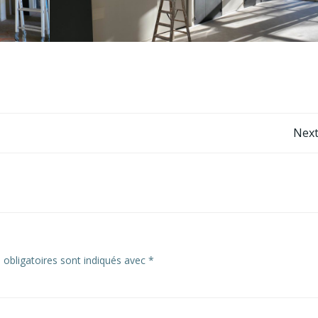
Navigation
Next
de
l’article
obligatoires sont indiqués avec
*