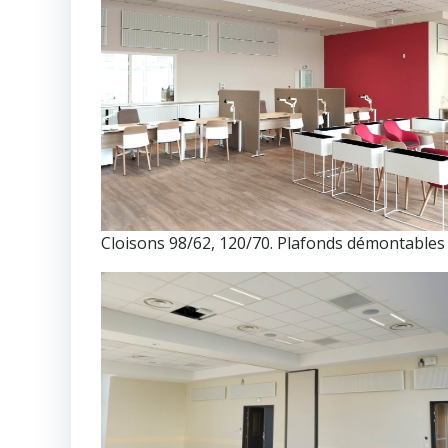
Cloisons 98/62, 120/70. Plafonds démontables