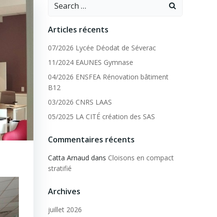
Search
for:
Articles récents
07/2026 Lycée Déodat de Séverac
11/2024 EAUNES Gymnase
04/2026 ENSFEA Rénovation bâtiment
B12
03/2026 CNRS LAAS
05/2025 LA CITÉ création des SAS
Commentaires récents
Catta Arnaud
dans
Cloisons en compact
stratifié
Archives
juillet 2026